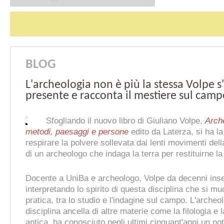
BLOG
L'archeologia non è più la stessa Volpe 
presente e racconta il mestiere sul cam
Sfogliando il nuovo libro di Giuliano Volpe,
Arche
metodi, paesaggi e persone
edito da Laterza, si ha l
respirare la polvere sollevata dai lenti movimenti del
di un archeologo che indaga la terra per restituirne la 
Docente a UniBa e archeologo, Volpe da decenni ins
interpretando lo spirito di questa disciplina che si muo
pratica, tra lo studio e l'indagine sul campo. L'archeo
disciplina ancella di altre materie come la filologia e la
antica, ha conosciuto negli ultimi cinquant'anni un no