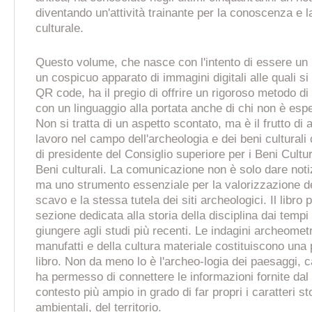
diventando un'attività trainante per la conoscenza e l
culturale.
Questo volume, che nasce con l'intento di essere un
un cospicuo apparato di immagini digitali alle quali s
QR code, ha il pregio di offrire un rigoroso metodo di
con un linguaggio alla portata anche di chi non è espe
Non si tratta di un aspetto scontato, ma è il frutto di 
lavoro nel campo dell'archeologia e dei beni cultural
di presidente del Consiglio superiore per i Beni Cultur
Beni culturali. La comunicazione non è solo dare notiz
ma uno strumento essenziale per la valorizzazione deg
scavo e la stessa tutela dei siti archeologici. Il libr
sezione dedicata alla storia della disciplina dai tempi
giungere agli studi più recenti. Le indagini archeometr
manufatti e della cultura materiale costituiscono una p
libro. Non da meno lo è l'archeo-logia dei paesaggi, 
ha permesso di connettere le informazioni fornite dal
contesto più ampio in grado di far propri i caratteri stor
ambientali, del territorio.