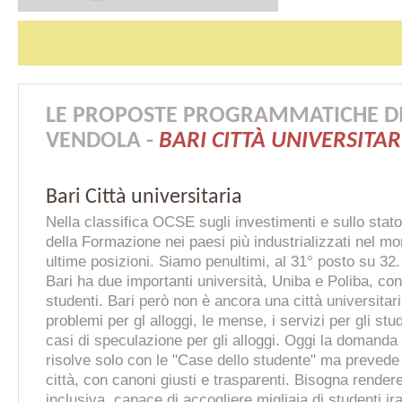
LE PROPOSTE PROGRAMMATICHE DI 
VENDOLA -
BARI CITTÀ UNIVERSITAR
Bari Città universitaria
Nella classifica OCSE sugli investimenti e sullo stato
della Formazione nei paesi più industrializzati nel mon
ultime posizioni. Siamo penultimi, al 31° posto su 32.
Bari ha due importanti università, Uniba e Poliba, co
studenti. Bari però non è ancora una città universitar
problemi per gl alloggi, le mense, i servizi per gli stu
casi di speculazione per gli alloggi. Oggi la domanda 
risolve solo con le "Case dello studente" ma prevede a
città, con canoni giusti e trasparenti. Bisogna rendere
inclusiva, capace di accogliere migliaia di studenti ira