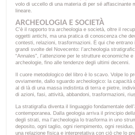
volo di uccello di una materia di per sé affascinante 
lineare.
ARCHEOLOGIA E SOCIETÀ
C’è il rapporto tra archeologia e società, oltre il rec
oggetti antichi, ma una pratica di conoscenza che de
contesti, relazioni, trasformazioni. È qui che entrano
grandi svolte del Novecento: l’archeologia stratigrafic
“Annales”, l’attenzione per le strutture economiche e 
archeologie, fino alle tendenze degli ultimi decenni.
Il cuore metodologico del libro è lo scavo. Volpe lo pr
ovviamente, dallo sguardo archeologico: la capacità d
al di là di una massa indistinta di terra e pietre, in
di azioni, fasi, attività, abbandoni, trasformazioni, rius
La stratigrafia diventa il linguaggio fondamentale dell
contemporanea. Dalla geologia arriva il principio del
degli strati, ma l’archeologia lo trasforma in uno stru
deposito, ogni taglio, ogni riempimento, ogni residuo, o
una relazione fisica e interpretativa con ciò che lo p