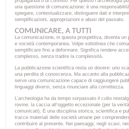
propaganda o di conflitto. Per questo l’archeologia pu
una questione di comunicazione: è una responsabilità 
spiegare, contestualizzare, distinguere dati e interpre
semplificazioni, appropriazioni e abusi del passato.
COMUNICARE, A TUTTI
La comunicazione, in questa prospettiva, diventa un 
e società contemporanea. Volpe sottolinea che comun
semplificare fino a deformare. Significa rendere acce
complesso, senza tradire la complessità.
La pubblicazione scientifica resta un dovere: uno sc
una perdita di conoscenza. Ma accanto alla pubblicaz
serve una comunicazione capace di raggiungere pubbl
linguaggi diversi, senza rinunciare alla correttezza.
L’archeologia ha da tempo sorpassato il culto nostalgi
rovine, la caccia all’oggetto eccezionale (per la verità 
comunicati). È una disciplina storica, scientifica e pu
tracce materiali delle società umane per comprendere
contribuire al presente. Nei paesaggi, negli scavi, nei 