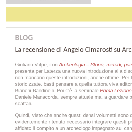
BLOG
La recensione di Angelo Cimarosti su Ar
Giuliano Volpe
, con
Archeologia – Storia, metodi, pa
presenta per Laterza una nuova introduzione alla dis
non mancano queste introduzioni, anche ottime. Per l
storicizzate, basti pensare a quella tuttora viva edit
Bianchi Bandinelli. Poi c’è la seminale
Prima Lezione 
Daniele Manacorda, sempre attuale ma, a guardare be
scaffali.
Quindi, visto che anche questi densi volumetti sono di
evidentemente ritenuto necessario integrare questi p
affidato il compito a un archeologo impegnato sul ca