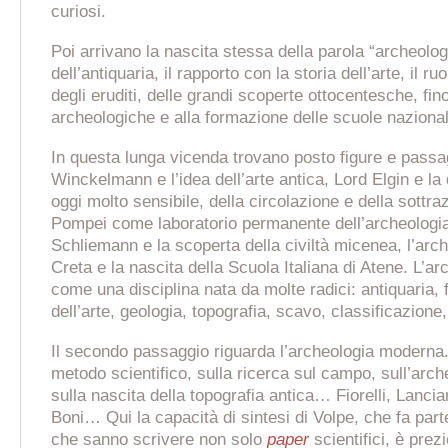
curiosi.
Poi arrivano la nascita stessa della parola “archeologi
dell’antiquaria, il rapporto con la storia dell’arte, il ru
degli eruditi, delle grandi scoperte ottocentesche, fin
archeologiche e alla formazione delle scuole nazional
In questa lunga vicenda trovano posto figure e passag
Winckelmann e l’idea dell’arte antica, Lord Elgin e la
oggi molto sensibile, della circolazione e della sottraz
Pompei come laboratorio permanente dell’archeologi
Schliemann e la scoperta della civiltà micenea, l’arch
Creta e la nascita della Scuola Italiana di Atene. L’a
come una disciplina nata da molte radici: antiquaria, fi
dell’arte, geologia, topografia, scavo, classificazione,
Il secondo passaggio riguarda l’archeologia moderna.
metodo scientifico, sulla ricerca sul campo, sull’arche
sulla nascita della topografia antica… Fiorelli, Lanci
Boni… Qui la capacità di sintesi di Volpe, che fa part
che sanno scrivere non solo
paper
scientifici, è pre