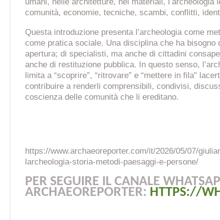
umani, nelle architetture, nei materiali, l’archeologia 
comunità, economie, tecniche, scambi, conflitti, ident
Questa introduzione presenta l’archeologia come me
come pratica sociale. Una disciplina che ha bisogno 
apertura; di specialisti, ma anche di cittadini consape
anche di restituzione pubblica. In questo senso, l’arc
limita a “scoprire”, “ritrovare” e “mettere in fila” lace
contribuire a renderli comprensibili, condivisi, discuss
coscienza delle comunità che li ereditano.
https://www.archaeoreporter.com/it/2026/05/07/giulia
larcheologia-storia-metodi-paesaggi-e-persone/
PER SEGUIRE IL CANALE WHATSAP
ARCHAEOREPORTER:
HTTPS://W