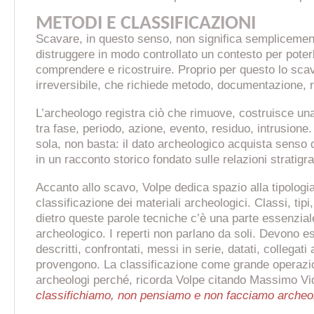
METODI E CLASSIFICAZIONI
Scavare, in questo senso, non significa semplicement
distruggere in modo controllato un contesto per pote
comprendere e ricostruire. Proprio per questo lo sca
irreversibile, che richiede metodo, documentazione, r
L’archeologo registra ciò che rimuove, costruisce un
tra fase, periodo, azione, evento, residuo, intrusione
sola, non basta: il dato archeologico acquista senso 
in un racconto storico fondato sulle relazioni stratigra
Accanto allo scavo, Volpe dedica spazio alla tipologia
classificazione dei materiali archeologici. Classi, tipi, 
dietro queste parole tecniche c’è una parte essenzial
archeologico. I reperti non parlano da soli. Devono es
descritti, confrontati, messi in serie, datati, collegati 
provengono. La classificazione come grande operazio
archeologi perché, ricorda Volpe citando Massimo Vid
classifichiamo, non pensiamo e non facciamo archeo