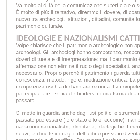
Va molto al di là della comunicazione superficiale o 
È molto di più: il tentativo, diremmo il dovere, di cost
nuovo tra archeologi, istituzioni, cittadini, comunità loc
patrimonio culturale.
IDEOLOGIE E NAZIONALISMI CATT
Volpe chiarisce che il patrimonio archeologico non ap
archeologi. Gli archeologi hanno competenze, responsa
doveri di tutela e di interpretazione; ma il patrimonio 
affermazione non elimina il ruolo degli specialisti, anz
necessario. Proprio perché il patrimonio riguarda tutt
conoscenza, metodo, rigore, mediazione critica. La 
competenza rischia di diventare retorica. La compet
partecipazione rischia di chiudersi in una forma di pr
passato.
Si mette in guardia anche dagli usi politici e strumenta
passato può essere (lo è stato e lo è, eccome) manip
narrazioni nazionaliste, identitarie, ideologiche. I monu
scavi, perfino le immagini dell’antico possono diventa