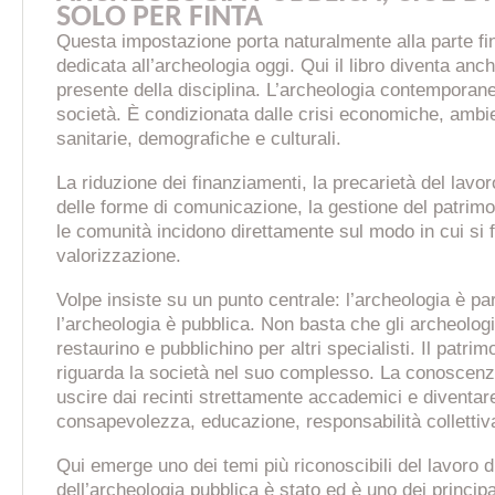
SOLO PER FINTA
Questa impostazione porta naturalmente alla parte fi
dedicata all’archeologia oggi. Qui il libro diventa anc
presente della disciplina. L’archeologia contemporane
società. È condizionata dalle crisi economiche, ambien
sanitarie, demografiche e culturali.
La riduzione dei finanziamenti, la precarietà del lavo
delle forme di comunicazione, la gestione del patrimo
le comunità incidono direttamente sul modo in cui si f
valorizzazione.
Volpe insiste su un punto centrale: l’archeologia è p
l’archeologia è pubblica. Non basta che gli archeologi
restaurino e pubblichino per altri specialisti. Il patri
riguarda la società nel suo complesso. La conoscen
uscire dai recinti strettamente accademici e diventar
consapevolezza, educazione, responsabilità collettiv
Qui emerge uno dei temi più riconoscibili del lavoro d
dell’archeologia pubblica è stato ed è uno dei principal