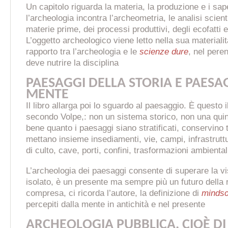
Un capitolo riguarda la materia, la produzione e i sape
l’archeologia incontra l’archeometria, le analisi scienti
materie prime, dei processi produttivi, degli ecofatti e
L’oggetto archeologico viene letto nella sua materialità
rapporto tra l’archeologia e le
scienze dure
, nel peren
deve nutrire la disciplina
PAESAGGI DELLA STORIA E PAESA
MENTE
Il libro allarga poi lo sguardo al paesaggio. È questo i
secondo Volpe,: non un sistema storico, non una qui
bene quanto i paesaggi siano stratificati, conservino 
mettano insieme insediamenti, vie, campi, infrastruttu
di culto, cave, porti, confini, trasformazioni ambiental
L’archeologia dei paesaggi consente di superare la vi
isolato, è un presente ma sempre più un futuro della 
compresa, ci ricorda l’autore, la definizione di
mindsc
percepiti dalla mente in antichità e nel presente
ARCHEOLOGIA PUBBLICA, CIOÈ DI