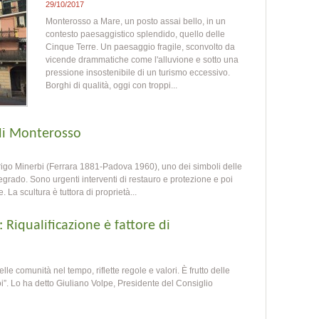
29/10/2017
Monterosso a Mare, un posto assai bello, in un
contesto paesaggistico splendido, quello delle
Cinque Terre. Un paesaggio fragile, sconvolto da
vicende drammatiche come l'alluvione e sotto una
pressione insostenibile di un turismo eccessivo.
Borghi di qualità, oggi con troppi...
 di Monterosso
Arrigo Minerbi (Ferrara 1881-Padova 1960), uno dei simboli delle
egrado. Sono urgenti interventi di restauro e protezione e poi
La scultura è tuttora di proprietà...
 Riqualificazione è fattore di
elle comunità nel tempo, riflette regole e valori. È frutto delle
noi”. Lo ha detto Giuliano Volpe, Presidente del Consiglio