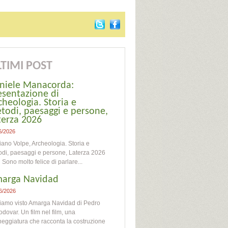
TIMI POST
niele Manacorda:
esentazione di
cheologia. Storia e
todi, paesaggi e persone,
terza 2026
6/2026
iano Volpe, Archeologia. Storia e
di, paesaggi e persone, Laterza 2026
o molto felice di parlare...
arga Navidad
6/2026
iamo visto Amarga Navidad di Pedro
dovar. Un film nel film, una
eggiatura che racconta la costruzione