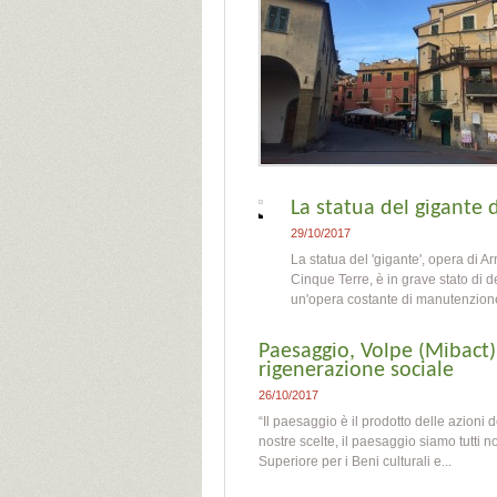
La statua del gigante
29/10/2017
La statua del 'gigante', opera di 
Cinque Terre, è in grave stato di d
un'opera costante di manutenzione. 
Paesaggio, Volpe (Mibact):
rigenerazione sociale
26/10/2017
“Il paesaggio è il prodotto delle azioni d
nostre scelte, il paesaggio siamo tutti 
Superiore per i Beni culturali e...