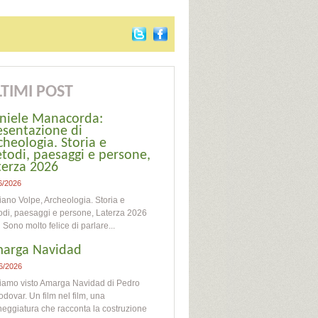
TIMI POST
niele Manacorda:
esentazione di
cheologia. Storia e
todi, paesaggi e persone,
terza 2026
6/2026
iano Volpe, Archeologia. Storia e
di, paesaggi e persone, Laterza 2026
o molto felice di parlare...
arga Navidad
6/2026
iamo visto Amarga Navidad di Pedro
dovar. Un film nel film, una
eggiatura che racconta la costruzione