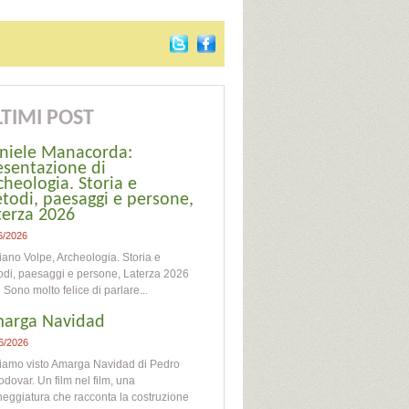
TIMI POST
niele Manacorda:
esentazione di
cheologia. Storia e
todi, paesaggi e persone,
terza 2026
6/2026
iano Volpe, Archeologia. Storia e
di, paesaggi e persone, Laterza 2026
o molto felice di parlare...
arga Navidad
6/2026
iamo visto Amarga Navidad di Pedro
dovar. Un film nel film, una
eggiatura che racconta la costruzione