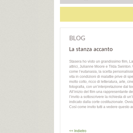
BLOG
La stanza accanto
Stasera ho visto un grandissimo film, 
attrici, Julianne Moore e Tilda Swinton.
come l’eutanasia, la scelta personaliss
vita in condizioni di malattie prive di s
molto colto, ricco di letteratura, arte, c
fotografia, con un’interpretazione dal t
All’inizio del film una rappresentante 
l’invito a sottoscrivere la richiesta di u
indicato dalla corte costituzionale. Ovviam
Così come invito tutti a vedere questo 
<< Indietro