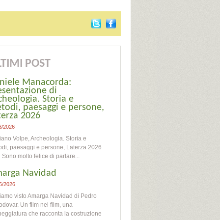
TIMI POST
niele Manacorda:
esentazione di
cheologia. Storia e
todi, paesaggi e persone,
terza 2026
6/2026
iano Volpe, Archeologia. Storia e
di, paesaggi e persone, Laterza 2026
o molto felice di parlare...
arga Navidad
6/2026
iamo visto Amarga Navidad di Pedro
dovar. Un film nel film, una
eggiatura che racconta la costruzione