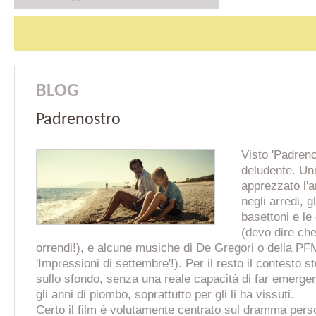
BLOG
Padrenostro
Visto 'Padreno
deludente. Un
apprezzato l'a
negli arredi, gl
basettoni e le 
(devo dire ch
orrendi!), e alcune musiche di De Gregori o della P
'Impressioni di settembre'!). Per il resto il contesto st
sullo sfondo, senza una reale capacità di far emerge
gli anni di piombo, soprattutto per gli li ha vissuti.
Ce
rto il film è volutamente centrato sul dramma pers