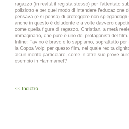
ragazzo (in realtà il regista stesso) per l'attentato su
poliziotto e per quel modo di intendere l'educazione dei
pensava (e si pensa) di proteggere non spiegandogl
anche in questo è deludente e a volte davvero capoti
come quella figura di ragazzo, Christian, a metà real
immaginario, che pure è uno dei protagonisti del film.
Infine: Favino è bravo e lo sappiamo, soprattutto per 
la Coppa Volpi per questo film, nel quale recita dig
alcun merito particolare, come in altre sue prove pur
esempio in Hammamet?
<< Indietro