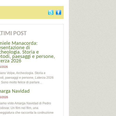
TIMI POST
niele Manacorda:
esentazione di
cheologia. Storia e
todi, paesaggi e persone,
terza 2026
6/2026
iano Volpe, Archeologia. Storia e
di, paesaggi e persone, Laterza 2026
o molto felice di parlare...
arga Navidad
6/2026
iamo visto Amarga Navidad di Pedro
dovar. Un film nel film, una
eggiatura che racconta la costruzione