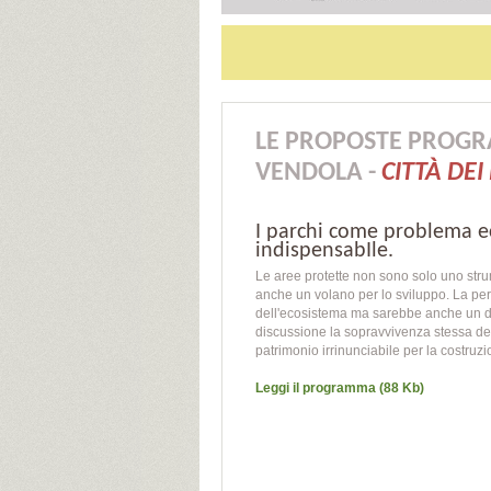
LE PROPOSTE PROGRA
VENDOLA -
CITTÀ DEI
I parchi come problema e
indispensabIle.
Le aree protette non sono solo uno stru
anche un volano per lo sviluppo. La per
dell'ecosistema ma sarebbe anche un 
discussione la sopravvivenza stessa del
patrimonio irrinunciabile per la costruz
Leggi il programma (88 Kb)