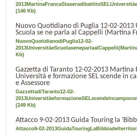
2013MartinaFrancaStaseradibattitoSELUniversitàe
(146 Kb)
Nuovo Quotidiano di Puglia 12-02-2013 
Scuola se ne parla al Cappelli (Martina F
NuovoQuotidianodiPuglia12-02-
2013UniversitàeScuolaseneparlaalCappelli(Martin
Kb)
Gazzetta di Taranto 12-02-2013 Martina 
Università e formazione SEL scende in 
e Assessore
GazzettadiTaranto12-02-
2013UniversitàeformazioneSELscendeincampocon
(249 Kb)
Attacco 9-02-2013 Guida Touring la 'Bibbi
Attacco9-02-2013GuidaTouringLaBibbiadelterritori