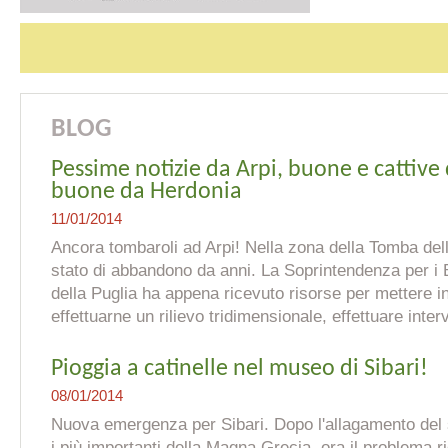
BLOG
Pessime notizie da Arpi, buone e cattive
buone da Herdonia
11/01/2014
Ancora tombaroli ad Arpi! Nella zona della Tomba de
stato di abbandono da anni. La Soprintendenza per i 
della Puglia ha appena ricevuto risorse per mettere i
effettuarne un rilievo tridimensionale, effettuare interv
Pioggia a catinelle nel museo di Sibari!
08/01/2014
Nuova emergenza per Sibari. Dopo l'allagamento del s
i più importanti della Magna Grecia, ora il problema r