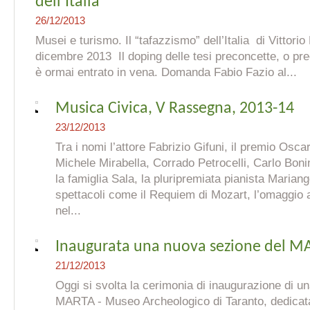
dell’Italia
26/12/2013
Musei e turismo. Il “tafazzismo” dell’Italia di Vittorio
dicembre 2013 Il doping delle tesi preconcette, o prec
è ormai entrato in vena. Domanda Fabio Fazio al...
Musica Civica, V Rassegna, 2013-14
23/12/2013
Tra i nomi l’attore Fabrizio Gifuni, il premio Osca
Michele Mirabella, Corrado Petrocelli, Carlo Boni
la famiglia Sala, la pluripremiata pianista Mariang
spettacoli come il Requiem di Mozart, l’omaggi
nel...
Inaugurata una nuova sezione del M
21/12/2013
Oggi si svolta la cerimonia di inaugurazione di u
MARTA - Museo Archeologico di Taranto, dedicata