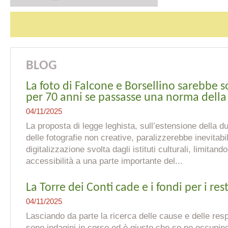
BLOG
La foto di Falcone e Borsellino sarebbe 
per 70 anni se passasse una norma della
04/11/2025
La proposta di legge leghista, sull’estensione della d
delle fotografie non creative, paralizzerebbe inevitabil
digitalizzazione svolta dagli istituti culturali, limitand
accessibilità a una parte importante del...
La Torre dei Conti cade e i fondi per i re
04/11/2025
Lasciando da parte la ricerca delle cause e delle resp
sono indagini in corso ed è giusto che se ne occupino i