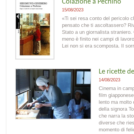
Colazione a Pechino
15/08/2023
«Ti sei resa conto del pericolo 
pensato che ti ascoltassero? Riv
Stato a un giornalista straniero.
meno è finito nei campi di lavoro
Lei non si era scomposta. Il sorr
Le ricette d
14/08/2023
Cinema in camp
film giapponese
lento ma molto d
della signora T
che narra la stor
diverse che rie
momento di felic