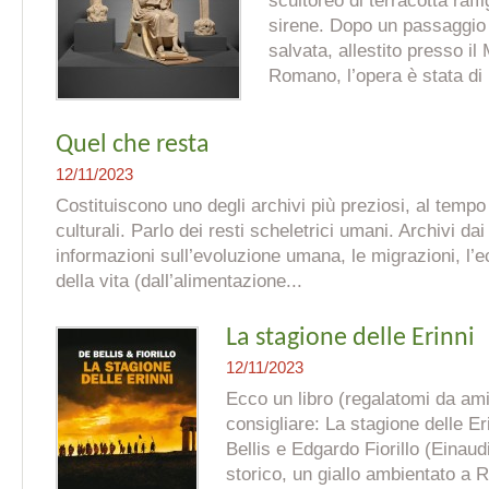
scultoreo di terracotta raff
sirene. Dopo un passaggio 
salvata, allestito presso i
Romano, l’opera è stata di r
Quel che resta
12/11/2023
Costituiscono uno degli archivi più preziosi, al tempo
culturali. Parlo dei resti scheletrici umani. Archivi da
informazioni sull’evoluzione umana, le migrazioni, l’ec
della vita (dall’alimentazione...
La stagione delle Erinni
12/11/2023
Ecco un libro (regalatomi da ami
consigliare: La stagione delle Er
Bellis e Edgardo Fiorillo (Einau
storico, un giallo ambientato a 