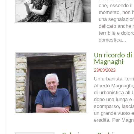
che, essendo il 
momento, non h
una segnalazion
delicato anche 
terribile e dolo
domestica...
Un ricordo di
Magnaghi
23/09/2023
Un urbanista, terri
Alberto Magnaghi,
di urbanistica all’
dopo una lunga e 
scomparso, lasci
un grande vuoto e
eredità. Per Magn