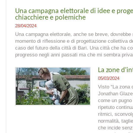
Una campagna elettorale di idee e proget
chiacchiere e polemiche
28/04/2024
Una campagna elettorale, anche se breve, dovrebbe 
momento di riflessione e di progettazione collettiva de
caso del futuro della città di Bari. Una città che ha 
progresso negli anni passati ma che mi sembra priva 
La zone d'in
05/03/2024
Visto “La zona d
Jonathan Glazer
come un pugno 
ripetuto contin
ritmici, sconvol
normalità, tagl
che incide senza