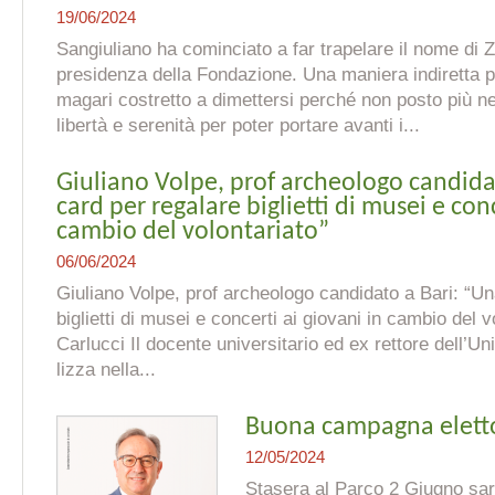
19/06/2024
Sangiuliano ha cominciato a far trapelare il nome di 
presidenza della Fondazione. Una maniera indiretta pe
magari costretto a dimettersi perché non posto più nel
libertà e serenità per poter portare avanti i...
Giuliano Volpe, prof archeologo candida
card per regalare biglietti di musei e conc
cambio del volontariato”
06/06/2024
Giuliano Volpe, prof archeologo candidato a Bari: “Un
biglietti di musei e concerti ai giovani in cambio del 
Carlucci Il docente universitario ed ex rettore dell’Un
lizza nella...
Buona campagna elettor
12/05/2024
Stasera al Parco 2 Giugno sar