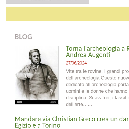
BLOG
Torna l'archeologia a 
Andrea Augenti
27/06/2024
Vite tra le rovine. I grandi pr
dell’archeologia Questo nuovo
dedicato all’archeologia porta
uomini e le donne che hanno fa
disciplina. Scavatori, classific
dell’arte…...
Mandare via Christian Greco crea un d
Egizio e a Torino